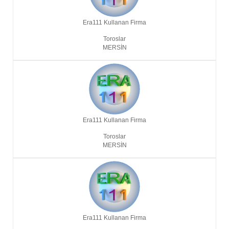
Era111 Kullanan Firma
Toroslar
MERSIN
Era111 Kullanan Firma
Toroslar
MERSIN
Era111 Kullanan Firma