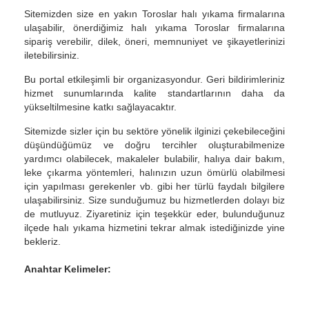
Sitemizden size en yakın Toroslar halı yıkama firmalarına
ulaşabilir, önerdiğimiz halı yıkama Toroslar firmalarına
sipariş verebilir, dilek, öneri, memnuniyet ve şikayetlerinizi
iletebilirsiniz.
Bu portal etkileşimli bir organizasyondur. Geri bildirimleriniz
hizmet sunumlarında kalite standartlarının daha da
yükseltilmesine katkı sağlayacaktır.
Sitemizde sizler için bu sektöre yönelik ilginizi çekebileceğini
düşündüğümüz ve doğru tercihler oluşturabilmenize
yardımcı olabilecek, makaleler bulabilir, halıya dair bakım,
leke çıkarma yöntemleri, halınızın uzun ömürlü olabilmesi
için yapılması gerekenler vb. gibi her türlü faydalı bilgilere
ulaşabilirsiniz. Size sunduğumuz bu hizmetlerden dolayı biz
de mutluyuz. Ziyaretiniz için teşekkür eder, bulunduğunuz
ilçede halı yıkama hizmetini tekrar almak istediğinizde yine
bekleriz.
Anahtar Kelimeler: