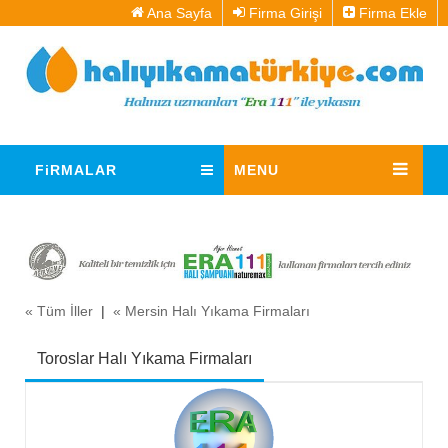
Ana Sayfa
Firma Girişi
Firma Ekle
FiRMALAR
MENU
« Tüm İller
|
« Mersin Halı Yıkama Firmaları
Toroslar Halı Yıkama Firmaları