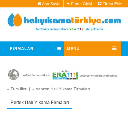
Ana Sayfa
Firma Girişi
Firma Ekle
FiRMALAR
MENU
« Tüm İller
|
« trabzon Halı Yıkama Firmaları
Pertek Halı Yıkama Firmaları