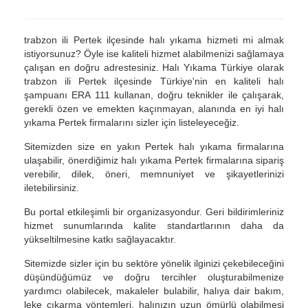
trabzon ili Pertek ilçesinde halı yıkama hizmeti mi almak
istiyorsunuz? Öyle ise kaliteli hizmet alabilmenizi sağlamaya
çalışan en doğru adrestesiniz. Halı Yıkama Türkiye olarak
trabzon ili Pertek ilçesinde Türkiye'nin en kaliteli halı
şampuanı ERA 111 kullanan, doğru teknikler ile çalışarak,
gerekli özen ve emekten kaçınmayan, alanında en iyi halı
yıkama Pertek firmalarını sizler için listeleyeceğiz.
Sitemizden size en yakın Pertek halı yıkama firmalarına
ulaşabilir, önerdiğimiz halı yıkama Pertek firmalarına sipariş
verebilir, dilek, öneri, memnuniyet ve şikayetlerinizi
iletebilirsiniz.
Bu portal etkileşimli bir organizasyondur. Geri bildirimleriniz
hizmet sunumlarında kalite standartlarının daha da
yükseltilmesine katkı sağlayacaktır.
Sitemizde sizler için bu sektöre yönelik ilginizi çekebileceğini
düşündüğümüz ve doğru tercihler oluşturabilmenize
yardımcı olabilecek, makaleler bulabilir, halıya dair bakım,
leke çıkarma yöntemleri, halınızın uzun ömürlü olabilmesi