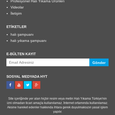
Profesyonel Halı Yıkama Ürünleri
Videolar
İletişim
ETIKETLER
halı şampuanı
halı yıkama şampuanı
E-BÜLTEN KAYIT
Gönder
SOSYAL MEDYADA HYT
Site içeriğinde yer alan hiçbir resim veya metin Halı Yıkama Türkiye'nin
izni olmadan ticari amaçla kullanılamaz. İnternet ortamında kullanılamaz.
Aksine hareket edenler hakkında ihtara gerek duyulmaksızın yasal işlem
yapılır.